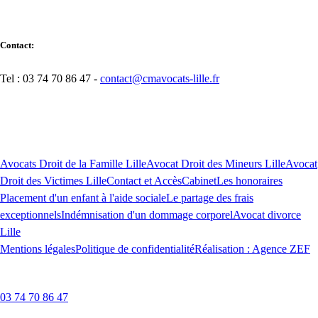
Contact:
Tel : 03 74 70 86 47 -
contact@cmavocats-lille.fr
Avocats Droit de la Famille Lille
Avocat Droit des Mineurs Lille
Avocat
Droit des Victimes Lille
Contact et Accès
Cabinet
Les honoraires
Placement d'un enfant à l'aide sociale
Le partage des frais
exceptionnels
Indémnisation d'un dommage corporel
Avocat divorce
Lille
Mentions légales
Politique de confidentialité
Réalisation : Agence ZEF
03 74 70 86 47