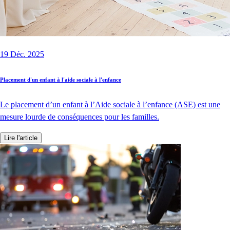
19 Déc. 2025
Placement d'un enfant à l'aide sociale à l'enfance
Le placement d’un enfant à l’Aide sociale à l’enfance (ASE) est une
mesure lourde de conséquences pour les familles.
Lire l'article